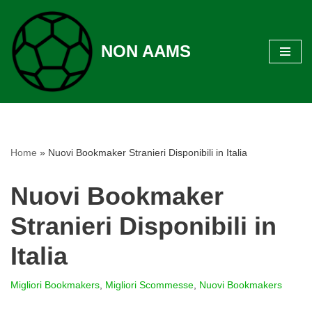
Vai
NON AAMS
al
contenuto
Home
»
Nuovi Bookmaker Stranieri Disponibili in Italia
Nuovi Bookmaker
Stranieri Disponibili in
Italia
Migliori Bookmakers
,
Migliori Scommesse
,
Nuovi Bookmakers