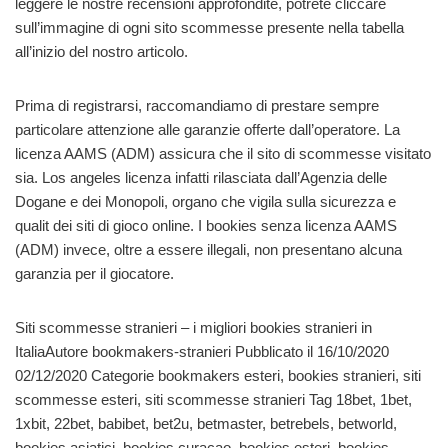
leggere le nostre recensioni approfondite, potrete cliccare
sull’immagine di ogni sito scommesse presente nella tabella
all’inizio del nostro articolo.
Prima di registrarsi, raccomandiamo di prestare sempre
particolare attenzione alle garanzie offerte dall’operatore. La
licenza AAMS (ADM) assicura che il sito di scommesse visitato
sia. Los angeles licenza infatti rilasciata dall’Agenzia delle
Dogane e dei Monopoli, organo che vigila sulla sicurezza e
qualit dei siti di gioco online. I bookies senza licenza AAMS
(ADM) invece, oltre a essere illegali, non presentano alcuna
garanzia per il giocatore.
Siti scommesse stranieri – i migliori bookies stranieri in
ItaliaAutore bookmakers-stranieri Pubblicato il 16/10/2020
02/12/2020 Categorie bookmakers esteri, bookies stranieri, siti
scommesse esteri, siti scommesse stranieri Tag 18bet, 1bet,
1xbit, 22bet, babibet, bet2u, betmaster, betrebels, betworld,
bookies asiatici, bookies curacao, bookies esteri, bookies