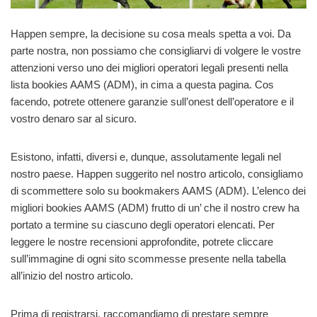
Happen sempre, la decisione su cosa meals spetta a voi. Da
parte nostra, non possiamo che consigliarvi di volgere le vostre
attenzioni verso uno dei migliori operatori legali presenti nella
lista bookies AAMS (ADM), in cima a questa pagina. Cos
facendo, potrete ottenere garanzie sull’onest dell’operatore e il
vostro denaro sar al sicuro.
Esistono, infatti, diversi e, dunque, assolutamente legali nel
nostro paese. Happen suggerito nel nostro articolo, consigliamo
di scommettere solo su bookmakers AAMS (ADM). L’elenco dei
migliori bookies AAMS (ADM) frutto di un’ che il nostro crew ha
portato a termine su ciascuno degli operatori elencati. Per
leggere le nostre recensioni approfondite, potrete cliccare
sull’immagine di ogni sito scommesse presente nella tabella
all’inizio del nostro articolo.
Prima di registrarsi, raccomandiamo di prestare sempre