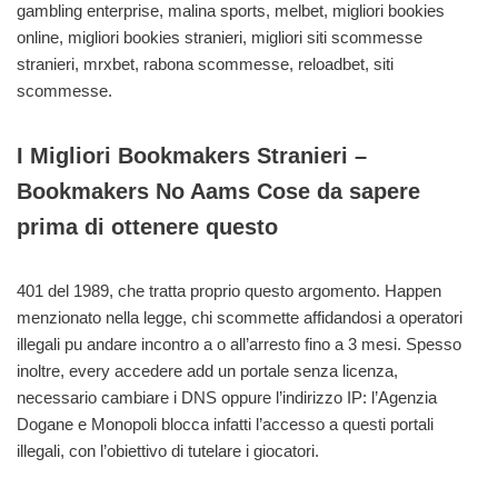
gambling enterprise, malina sports, melbet, migliori bookies
online, migliori bookies stranieri, migliori siti scommesse
stranieri, mrxbet, rabona scommesse, reloadbet, siti
scommesse.
I Migliori Bookmakers Stranieri –
Bookmakers No Aams Cose da sapere
prima di ottenere questo
401 del 1989, che tratta proprio questo argomento. Happen
menzionato nella legge, chi scommette affidandosi a operatori
illegali pu andare incontro a o all’arresto fino a 3 mesi. Spesso
inoltre, every accedere add un portale senza licenza,
necessario cambiare i DNS oppure l’indirizzo IP: l’Agenzia
Dogane e Monopoli blocca infatti l’accesso a questi portali
illegali, con l’obiettivo di tutelare i giocatori.