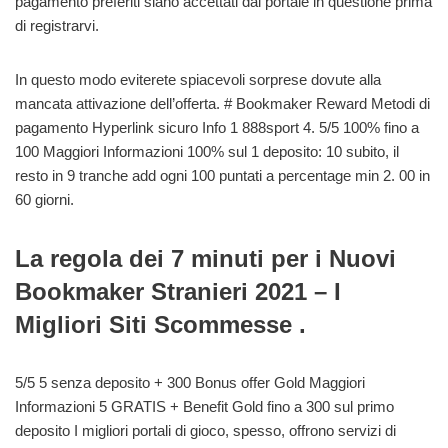
pagamento preferiti siano accettati dal portale in questione prima
di registrarvi.
In questo modo eviterete spiacevoli sorprese dovute alla
mancata attivazione dell’offerta. # Bookmaker Reward Metodi di
pagamento Hyperlink sicuro Info 1 888sport 4. 5/5 100% fino a
100 Maggiori Informazioni 100% sul 1 deposito: 10 subito, il
resto in 9 tranche add ogni 100 puntati a percentage min 2. 00 in
60 giorni.
La regola dei 7 minuti per i Nuovi
Bookmaker Stranieri 2021 – I
Migliori Siti Scommesse .
5/5 5 senza deposito + 300 Bonus offer Gold Maggiori
Informazioni 5 GRATIS + Benefit Gold fino a 300 sul primo
deposito I migliori portali di gioco, spesso, offrono servizi di