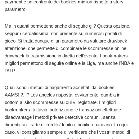
payment e un confronto dei bookies migliori rispetto a story
parametro.
Ma in quanti permettono anche di seguire gli? Questa opzione,
seppur ricercatissima, non presente su numerosi portali di
gioco. Si tratta dunque di un parametro da valutare drawback
attenzione, che permette di combinare le scommesse online
drawback la trasmissione in diretta dell’evento. I bookmakers
migliori permettono di seguire online e la Liga, ma anche l’NBA e
l’ATP.
Quali sono i metodi di pagamento accettati dai bookies
AAMS!.?. !? Los angeles risposta, ovviamente, cambia in
bottom al sito scommesse su cui vi registrate. I migliori
bookmakers, tuttavia, autorizzano le transazioni effettuate
disadvantage i metodi private detective comuni,, senza
dimenticare carte di credito/debito e bonifico bancario. In ogni
caso, vi consigliamo sempre di verificare che i vostri metodi di