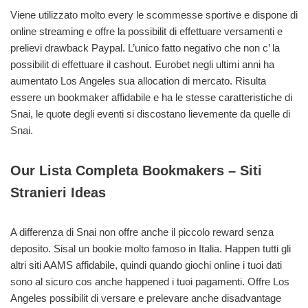
Viene utilizzato molto every le scommesse sportive e dispone di
online streaming e offre la possibilit di effettuare versamenti e
prelievi drawback Paypal. L’unico fatto negativo che non c’ la
possibilit di effettuare il cashout. Eurobet negli ultimi anni ha
aumentato Los Angeles sua allocation di mercato. Risulta
essere un bookmaker affidabile e ha le stesse caratteristiche di
Snai, le quote degli eventi si discostano lievemente da quelle di
Snai.
Our Lista Completa Bookmakers – Siti
Stranieri Ideas
A differenza di Snai non offre anche il piccolo reward senza
deposito. Sisal un bookie molto famoso in Italia. Happen tutti gli
altri siti AAMS affidabile, quindi quando giochi online i tuoi dati
sono al sicuro cos anche happened i tuoi pagamenti. Offre Los
Angeles possibilit di versare e prelevare anche disadvantage