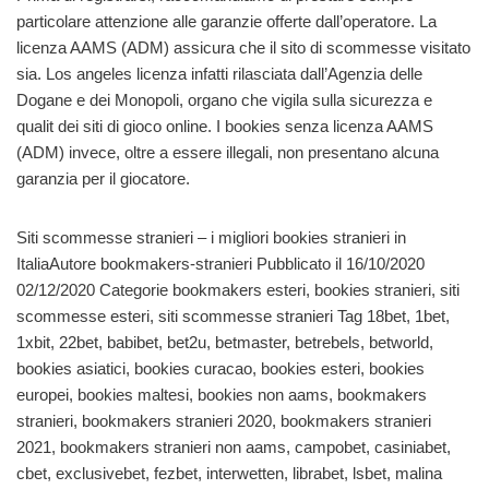
particolare attenzione alle garanzie offerte dall’operatore. La
licenza AAMS (ADM) assicura che il sito di scommesse visitato
sia. Los angeles licenza infatti rilasciata dall’Agenzia delle
Dogane e dei Monopoli, organo che vigila sulla sicurezza e
qualit dei siti di gioco online. I bookies senza licenza AAMS
(ADM) invece, oltre a essere illegali, non presentano alcuna
garanzia per il giocatore.
Siti scommesse stranieri – i migliori bookies stranieri in
ItaliaAutore bookmakers-stranieri Pubblicato il 16/10/2020
02/12/2020 Categorie bookmakers esteri, bookies stranieri, siti
scommesse esteri, siti scommesse stranieri Tag 18bet, 1bet,
1xbit, 22bet, babibet, bet2u, betmaster, betrebels, betworld,
bookies asiatici, bookies curacao, bookies esteri, bookies
europei, bookies maltesi, bookies non aams, bookmakers
stranieri, bookmakers stranieri 2020, bookmakers stranieri
2021, bookmakers stranieri non aams, campobet, casiniabet,
cbet, exclusivebet, fezbet, interwetten, librabet, lsbet, malina