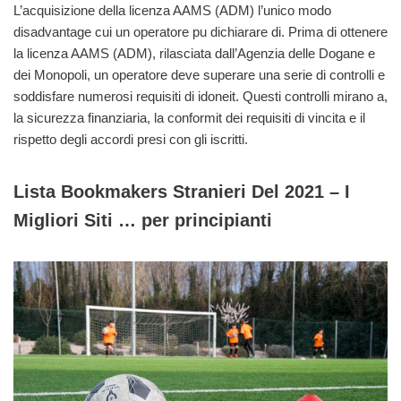
L’acquisizione della licenza AAMS (ADM) l’unico modo
disadvantage cui un operatore pu dichiarare di. Prima di ottenere
la licenza AAMS (ADM), rilasciata dall’Agenzia delle Dogane e
dei Monopoli, un operatore deve superare una serie di controlli e
soddisfare numerosi requisiti di idoneit. Questi controlli mirano a,
la sicurezza finanziaria, la conformit dei requisiti di vincita e il
rispetto degli accordi presi con gli iscritti.
Lista Bookmakers Stranieri Del 2021 – I
Migliori Siti … per principianti