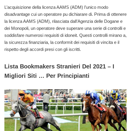
L’acquisizione della licenza AAMS (ADM) l’unico modo
disadvantage cui un operatore pu dichiarare di. Prima di ottenere
la licenza AAMS (ADM), rilasciata dall’Agenzia delle Dogane e
dei Monopoli, un operatore deve superare una serie di controlli e
soddisfare numerosi requisiti di idoneit. Questi controlli mirano a,
la sicurezza finanziaria, la conformit dei requisiti di vincita e il
rispetto degli accordi presi con gli iscritti.
Lista Bookmakers Stranieri Del 2021 – I
Migliori Siti … Per Principianti