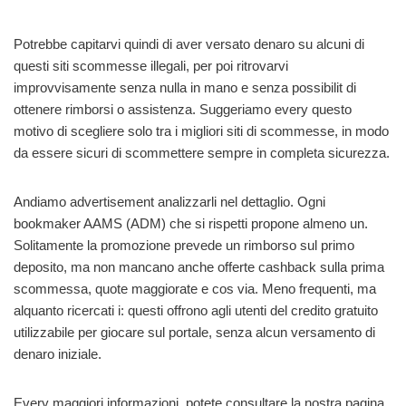
Potrebbe capitarvi quindi di aver versato denaro su alcuni di
questi siti scommesse illegali, per poi ritrovarvi
improvvisamente senza nulla in mano e senza possibilit di
ottenere rimborsi o assistenza. Suggeriamo every questo
motivo di scegliere solo tra i migliori siti di scommesse, in modo
da essere sicuri di scommettere sempre in completa sicurezza.
Andiamo advertisement analizzarli nel dettaglio. Ogni
bookmaker AAMS (ADM) che si rispetti propone almeno un.
Solitamente la promozione prevede un rimborso sul primo
deposito, ma non mancano anche offerte cashback sulla prima
scommessa, quote maggiorate e cos via. Meno frequenti, ma
alquanto ricercati i: questi offrono agli utenti del credito gratuito
utilizzabile per giocare sul portale, senza alcun versamento di
denaro iniziale.
Every maggiori informazioni, potete consultare la nostra pagina