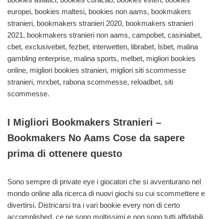
europei, bookies maltesi, bookies non aams, bookmakers
stranieri, bookmakers stranieri 2020, bookmakers stranieri
2021, bookmakers stranieri non aams, campobet, casiniabet,
cbet, exclusivebet, fezbet, interwetten, librabet, lsbet, malina
gambling enterprise, malina sports, melbet, migliori bookies
online, migliori bookies stranieri, migliori siti scommesse
stranieri, mrxbet, rabona scommesse, reloadbet, siti
scommesse.
I Migliori Bookmakers Stranieri –
Bookmakers No Aams Cose da sapere
prima di ottenere questo
Sono sempre di private eye i giocatori che si avventurano nel
mondo online alla ricerca di nuovi giochi su cui scommettere e
divertirsi. Districarsi tra i vari bookie every non di certo
accomplished, ce ne sono moltissimi e non sono tutti affidabili.