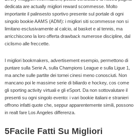
dedicata are actually migliori reward scommesse. Molto
importante il palinsesto sportivo presente sul portale di ogni
singolo bookie AAMS (ADM): i migliori siti scommesse non si
limitano esclusivamente al calcio, al basket e al tennis, ma
arricchiscono la loro offerta drawback numerose discipline, dal
ciclismo alle freccette.
I migliori bookmakers, advertisement esempio, permettono di
puntare sulla Serie A, sulla Champions League e sulla Ligue 1,
ma anche sulle partite dei tornei cinesi meno conosciuti. Non
mancano poi le massime serie di biliardo e hockey, cos come
gli sporting activity virtuali e gli eSport. Da non sottovalutare il
presenti su ogni singolo evento: i vari bookie italiani e stranieri
offrono infatti quote che, seppur apparentemente simili, possono
in realt fare Los Angeles differenza.
5Facile Fatti Su Migliori