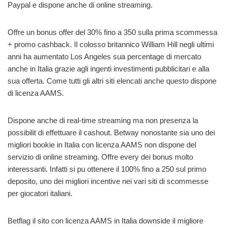
Paypal e dispone anche di online streaming.
Offre un bonus offer del 30% fino a 350 sulla prima scommessa
+ promo cashback. Il colosso britannico William Hill negli ultimi
anni ha aumentato Los Angeles sua percentage di mercato
anche in Italia grazie agli ingenti investimenti pubblicitari e alla
sua offerta. Come tutti gli altri siti elencati anche questo dispone
di licenza AAMS.
Dispone anche di real-time streaming ma non presenza la
possibilit di effettuare il cashout. Betway nonostante sia uno dei
migliori bookie in Italia con licenza AAMS non dispone del
servizio di online streaming. Offre every dei bonus molto
interessanti. Infatti si pu ottenere il 100% fino a 250 sul primo
deposito, uno dei migliori incentive nei vari siti di scommesse
per giocatori italiani.
Betflag il sito con licenza AAMS in Italia downside il migliore