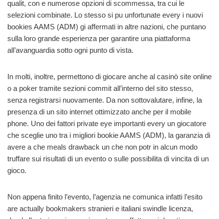
qualit, con e numerose opzioni di scommessa, tra cui le
selezioni combinate. Lo stesso si pu unfortunate every i nuovi
bookies AAMS (ADM) gi affermati in altre nazioni, che puntano
sulla loro grande esperienza per garantire una piattaforma
all’avanguardia sotto ogni punto di vista.
In molti, inoltre, permettono di giocare anche al casinò site online
o a poker tramite sezioni commit all’interno del sito stesso,
senza registrarsi nuovamente. Da non sottovalutare, infine, la
presenza di un sito internet ottimizzato anche per il mobile
phone. Uno dei fattori private eye importanti every un giocatore
che sceglie uno tra i migliori bookie AAMS (ADM), la garanzia di
avere a che meals drawback un che non potr in alcun modo
truffare sui risultati di un evento o sulle possibilita di vincita di un
gioco.
Non appena finito l’evento, l’agenzia ne comunica infatti l’esito
are actually bookmakers stranieri e italiani swindle licenza,