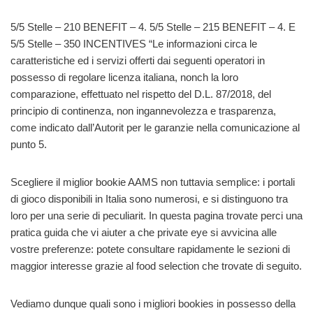
5/5 Stelle – 210 BENEFIT – 4. 5/5 Stelle – 215 BENEFIT – 4. E
5/5 Stelle – 350 INCENTIVES “Le informazioni circa le
caratteristiche ed i servizi offerti dai seguenti operatori in
possesso di regolare licenza italiana, nonch la loro
comparazione, effettuato nel rispetto del D.L. 87/2018, del
principio di continenza, non ingannevolezza e trasparenza,
come indicato dall’Autorit per le garanzie nella comunicazione al
punto 5.
Scegliere il miglior bookie AAMS non tuttavia semplice: i portali
di gioco disponibili in Italia sono numerosi, e si distinguono tra
loro per una serie di peculiarit. In questa pagina trovate perci una
pratica guida che vi aiuter a che private eye si avvicina alle
vostre preferenze: potete consultare rapidamente le sezioni di
maggior interesse grazie al food selection che trovate di seguito.
Vediamo dunque quali sono i migliori bookies in possesso della